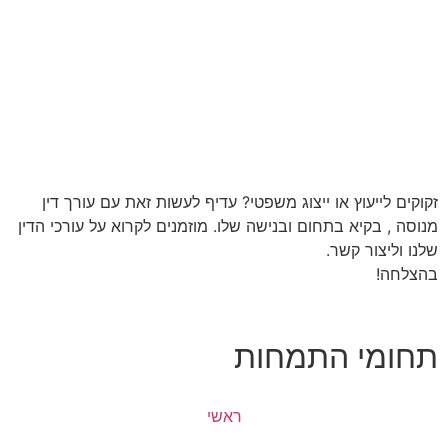
כל הזכויות שמורות למשפט IL
עוץ או ייצוג משפטי? עדיף לעשות זאת עם עורך דין
קיא בתחום ובנישה שלו. מוזמנים לקרוא על עורכי הדין
ר קשר.
י התמחות
ראשי