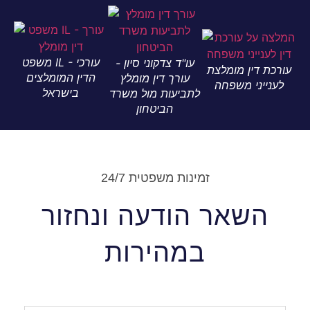
משפט IL - עורכי
עו"ד צדקוני סיון -
ין מומלצת
הדין המומלצים
עורך דין מומלץ
ני משפחה
בישראל
לתביעות מול משרד
הביטחון
זמינות משפטית 24/7
שאר הודעה ונחזור
במהירות