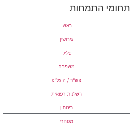
י התמחות
ראשי
גירושין
פלילי
משפחה
פש"ר / הוצל"פ
רשלנות רפואית
ביטחון
מסחרי