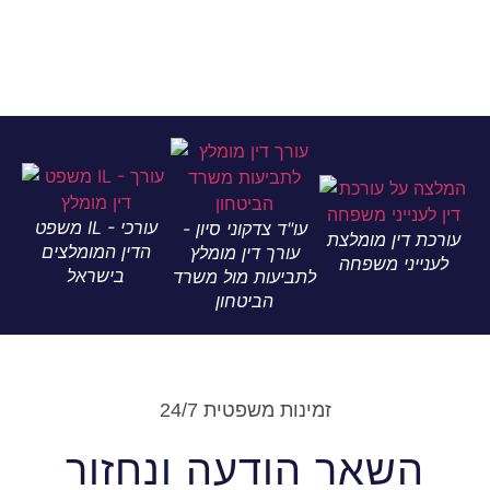
משפט IL - עורכי
עו"ד צדקוני סיון -
ין מומלצת
הדין המומלצים
עורך דין מומלץ
ני משפחה
בישראל
לתביעות מול משרד
הביטחון
זמינות משפטית 24/7
שאר הודעה ונחזור