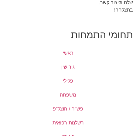
ר קשר.
י התמחות
ראשי
גירושין
פלילי
משפחה
פש"ר / הוצל"פ
רשלנות רפואית