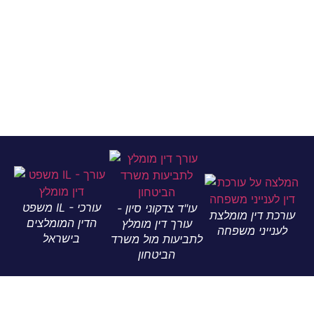
משפט IL - עורכי
עו"ד צדקוני סיון -
ין מומלצת
הדין המומלצים
עורך דין מומלץ
ני משפחה
בישראל
לתביעות מול משרד
הביטחון