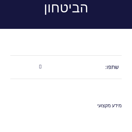
הביטחון
:
קצועי