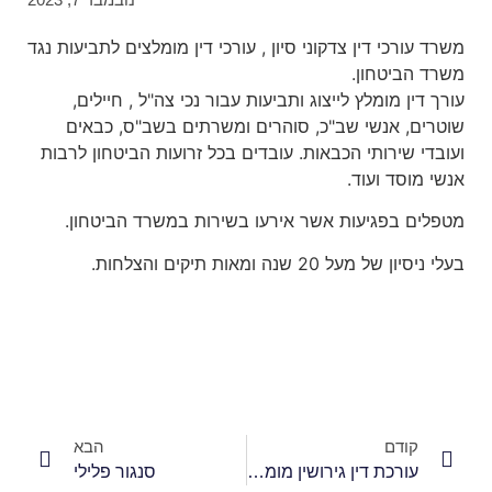
כי דין צדקוני סיון , עורכי דין מומלצים לתביעות נגד
יטחון.
 מומלץ לייצוג ותביעות עבור נכי צה"ל , חיילים,
 אנשי שב"כ, סוהרים ומשרתים בשב"ס, כבאים
שירותי הכבאות. עובדים בכל זרועות הביטחון לרבות
סד ועוד.
בפגיעות אשר אירעו בשירות במשרד הביטחון.
 20 שנה ומאות תיקים והצלחות.
ודם
הבא
עורכת דין גירושין מומלצת במרכז
סנגור פלילי