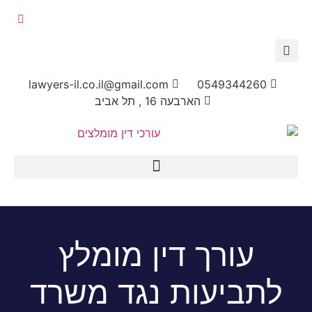
lawyers-il.co.il@gmail.com
054934426
הארבעה 16 , תל אביב
עורך דין מומלץ
ביעות נגד משרד